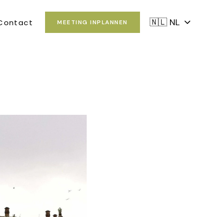
🇳🇱 NL
Contact
MEETING INPLANNEN