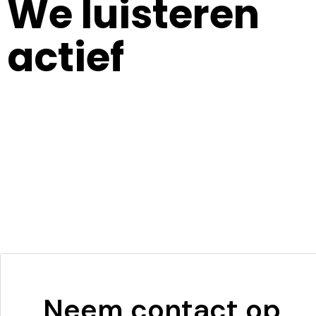
We luisteren
actief
Neem contact op