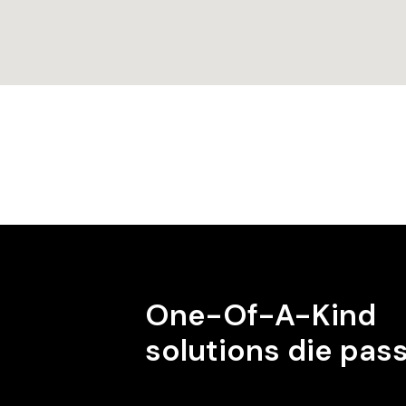
One-Of-A-Kind
solutions die pas