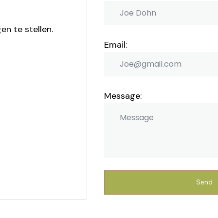
n te stellen.
Email:
Message: